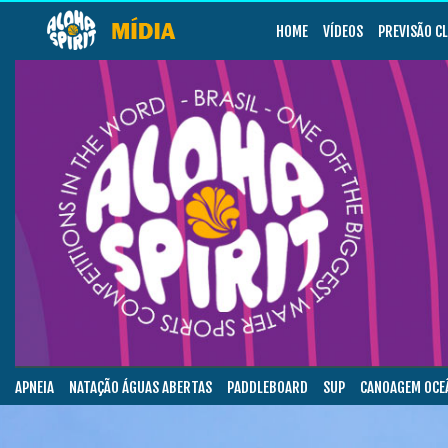
HOME
VÍDEOS
PREVISÃO C
APNEIA
NATAÇÃO ÁGUAS ABERTAS
PADDLEBOARD
SUP
CANOAGEM OCE