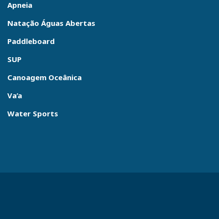
Apneia
Natação Águas Abertas
Paddleboard
SUP
Canoagem Oceânica
Va’a
Water Sports