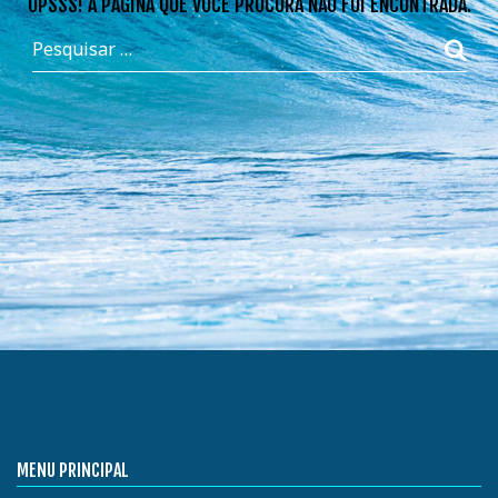
OPSSS! A PÁGINA QUE VOCÊ PROCURA NÃO FOI ENCONTRADA.
MENU PRINCIPAL