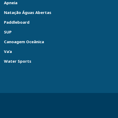
Apneia
Natação Águas Abertas
Paddleboard
SUP
Canoagem Oceânica
Va’a
Water Sports