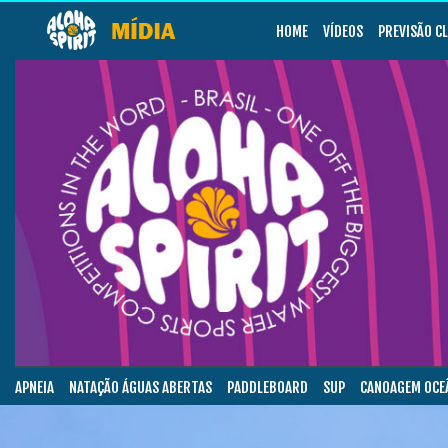
HOME
VÍDEOS
PREVISÃO C
APNEIA
NATAÇÃO ÁGUAS ABERTAS
PADDLEBOARD
SUP
CANOAGEM OCE