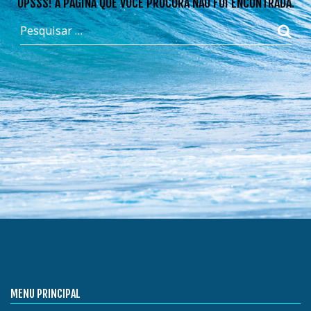
OPSSS! A PÁGINA QUE VOCÊ PROCURA NÃO FOI ENCONTRADA.
MENU PRINCIPAL