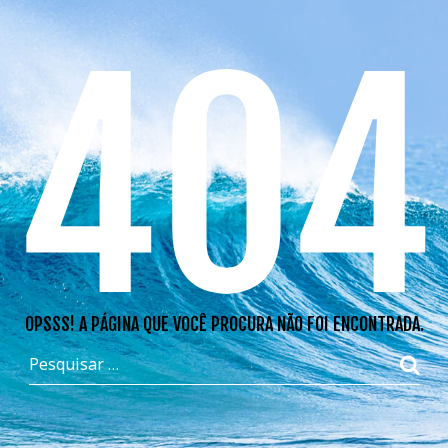
404
OPSSS! A PÁGINA QUE VOCÊ PROCURA NÃO FOI ENCONTRADA.