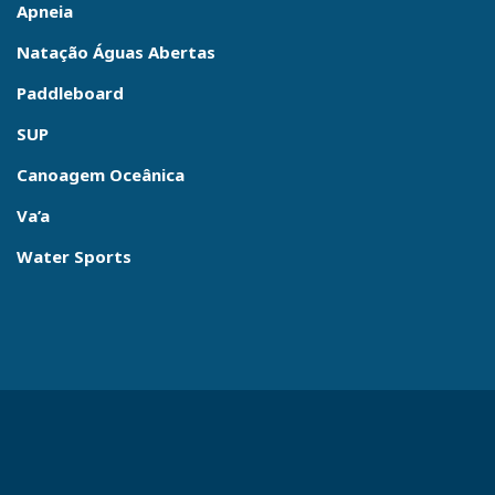
Apneia
Natação Águas Abertas
Paddleboard
SUP
Canoagem Oceânica
Va’a
Water Sports