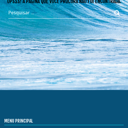
OPSSS! A PÁGINA QUE VOCÊ PROCURA NÃO FOI ENCONTRADA.
MENU PRINCIPAL