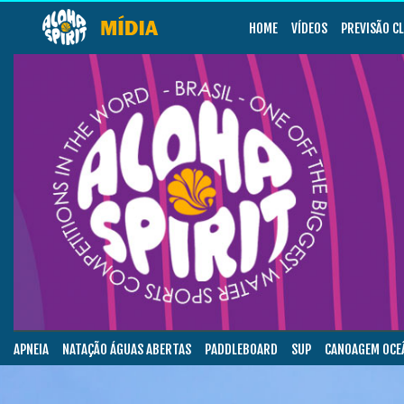
HOME
VÍDEOS
PREVISÃO C
APNEIA
NATAÇÃO ÁGUAS ABERTAS
PADDLEBOARD
SUP
CANOAGEM OCE