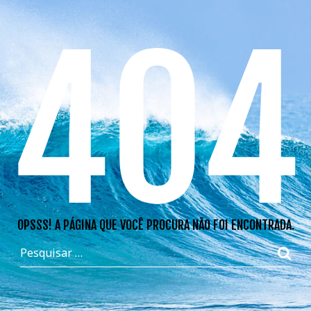
404
OPSSS! A PÁGINA QUE VOCÊ PROCURA NÃO FOI ENCONTRADA.