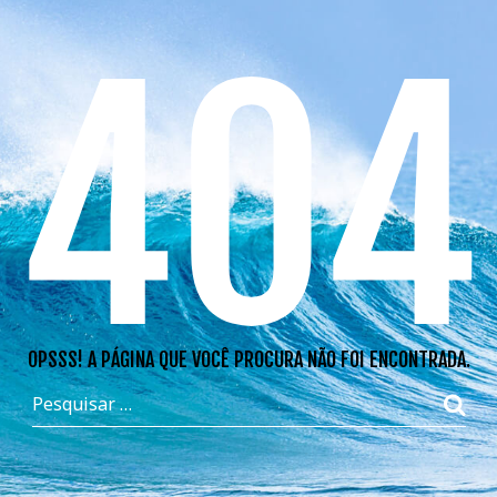
404
OPSSS! A PÁGINA QUE VOCÊ PROCURA NÃO FOI ENCONTRADA.