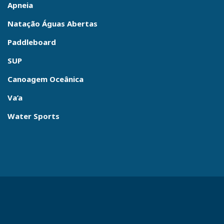
Apneia
Natação Águas Abertas
Paddleboard
SUP
Canoagem Oceânica
Va’a
Water Sports