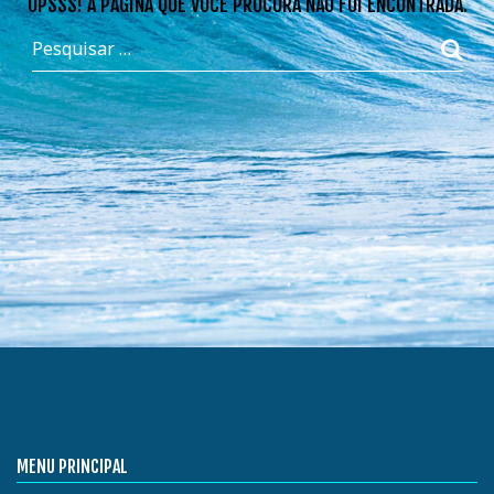
OPSSS! A PÁGINA QUE VOCÊ PROCURA NÃO FOI ENCONTRADA.
MENU PRINCIPAL