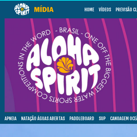
HOME
VÍDEOS
PREVISÃO C
APNEIA
NATAÇÃO ÁGUAS ABERTAS
PADDLEBOARD
SUP
CANOAGEM OCE