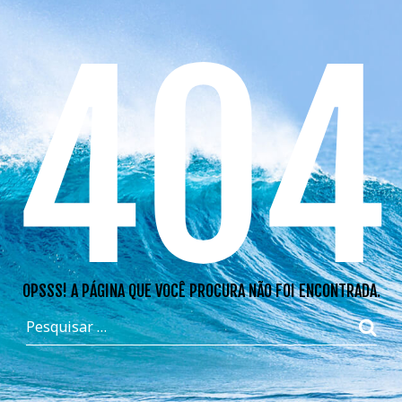
404
OPSSS! A PÁGINA QUE VOCÊ PROCURA NÃO FOI ENCONTRADA.