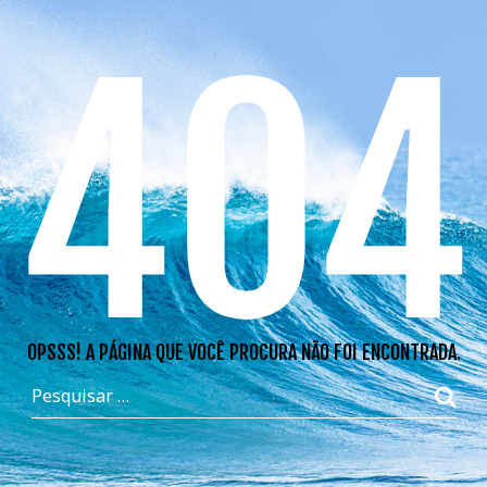
404
OPSSS! A PÁGINA QUE VOCÊ PROCURA NÃO FOI ENCONTRADA.