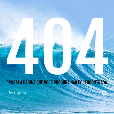
404
OPSSS! A PÁGINA QUE VOCÊ PROCURA NÃO FOI ENCONTRADA.