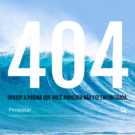
404
OPSSS! A PÁGINA QUE VOCÊ PROCURA NÃO FOI ENCONTRADA.