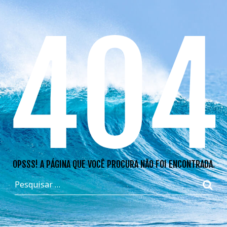
404
OPSSS! A PÁGINA QUE VOCÊ PROCURA NÃO FOI ENCONTRADA.