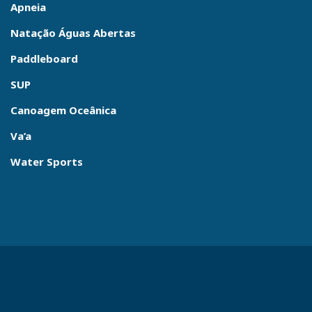
Apneia
Natação Águas Abertas
Paddleboard
SUP
Canoagem Oceânica
Va’a
Water Sports