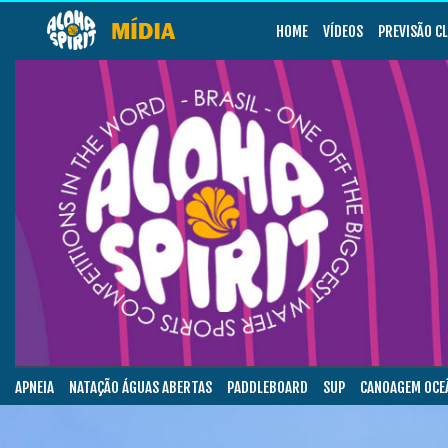
HOME
VÍDEOS
PREVISÃO C
APNEIA
NATAÇÃO ÁGUAS ABERTAS
PADDLEBOARD
SUP
CANOAGEM OCE