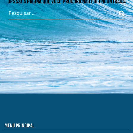
OPSSS! A PÁGINA QUE VOCÊ PROCURA NÃO FOI ENCONTRADA.
MENU PRINCIPAL