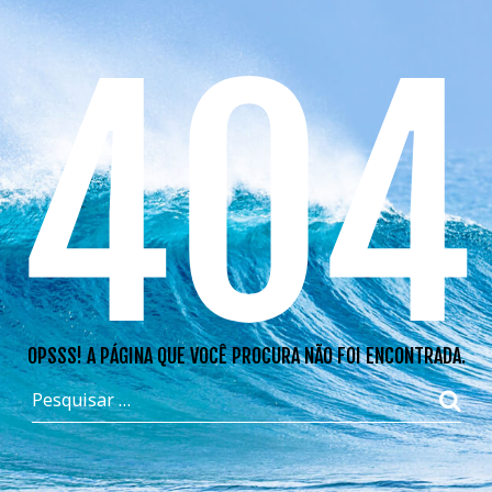
404
OPSSS! A PÁGINA QUE VOCÊ PROCURA NÃO FOI ENCONTRADA.