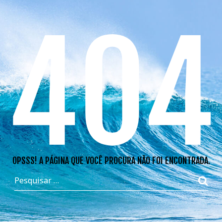
404
OPSSS! A PÁGINA QUE VOCÊ PROCURA NÃO FOI ENCONTRADA.