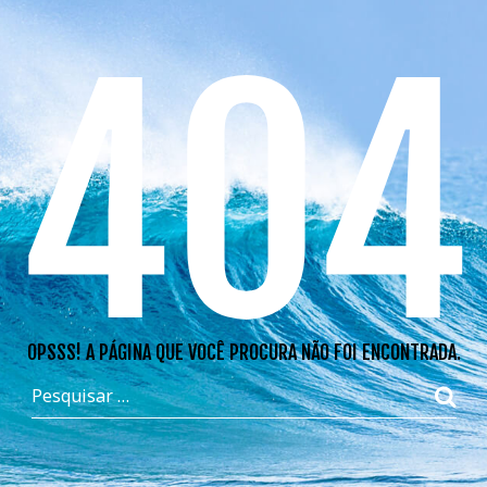
404
OPSSS! A PÁGINA QUE VOCÊ PROCURA NÃO FOI ENCONTRADA.