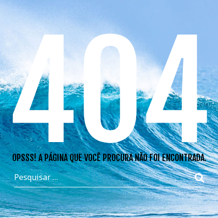
404
OPSSS! A PÁGINA QUE VOCÊ PROCURA NÃO FOI ENCONTRADA.