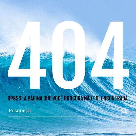
404
OPSSS! A PÁGINA QUE VOCÊ PROCURA NÃO FOI ENCONTRADA.