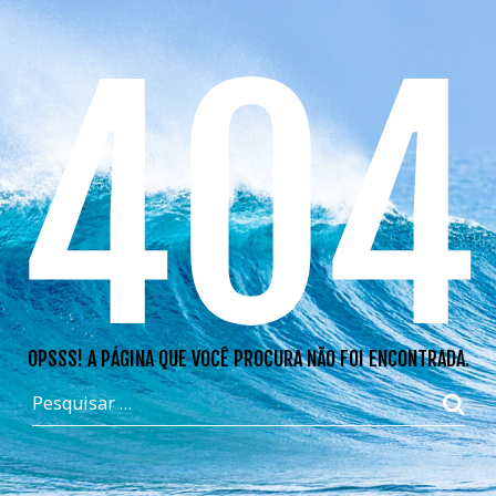
404
OPSSS! A PÁGINA QUE VOCÊ PROCURA NÃO FOI ENCONTRADA.