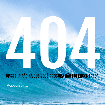
404
OPSSS! A PÁGINA QUE VOCÊ PROCURA NÃO FOI ENCONTRADA.