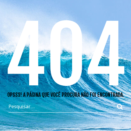
404
OPSSS! A PÁGINA QUE VOCÊ PROCURA NÃO FOI ENCONTRADA.