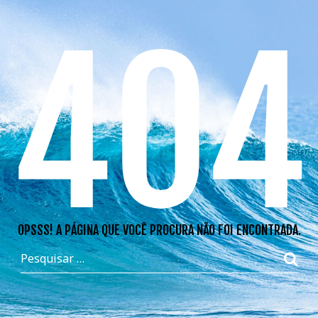
404
OPSSS! A PÁGINA QUE VOCÊ PROCURA NÃO FOI ENCONTRADA.