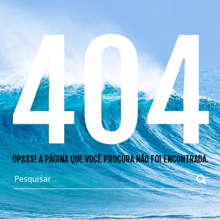
404
OPSSS! A PÁGINA QUE VOCÊ PROCURA NÃO FOI ENCONTRADA.