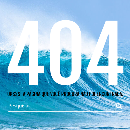
404
OPSSS! A PÁGINA QUE VOCÊ PROCURA NÃO FOI ENCONTRADA.