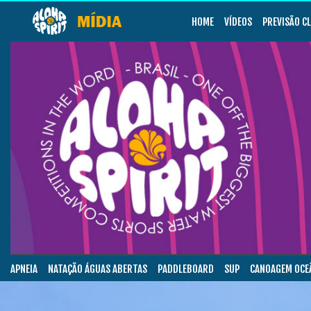
HOME
VÍDEOS
PREVISÃO C
APNEIA
NATAÇÃO ÁGUAS ABERTAS
PADDLEBOARD
SUP
CANOAGEM OCE