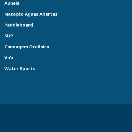
Apneia
Natação Águas Abertas
Paddleboard
SUP
Canoagem Oceânica
Va’a
Water Sports