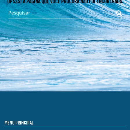
OPSSS! A PÁGINA QUE VOCÊ PROCURA NÃO FOI ENCONTRADA.
MENU PRINCIPAL