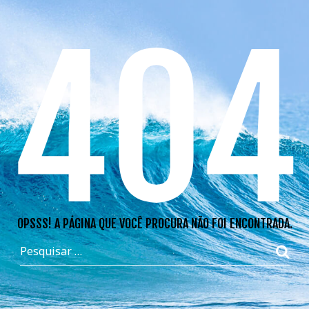
404
OPSSS! A PÁGINA QUE VOCÊ PROCURA NÃO FOI ENCONTRADA.