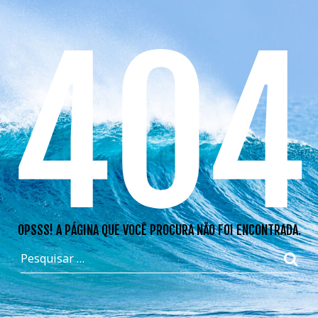
404
OPSSS! A PÁGINA QUE VOCÊ PROCURA NÃO FOI ENCONTRADA.