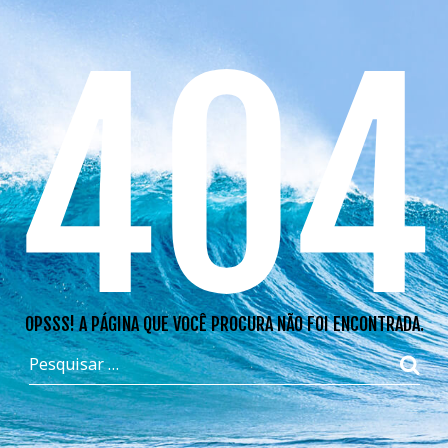
404
OPSSS! A PÁGINA QUE VOCÊ PROCURA NÃO FOI ENCONTRADA.