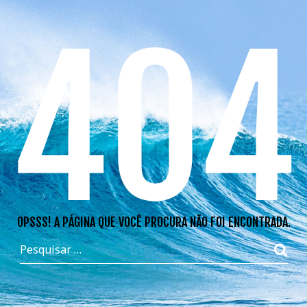
404
OPSSS! A PÁGINA QUE VOCÊ PROCURA NÃO FOI ENCONTRADA.