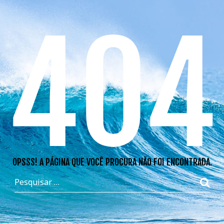
404
OPSSS! A PÁGINA QUE VOCÊ PROCURA NÃO FOI ENCONTRADA.