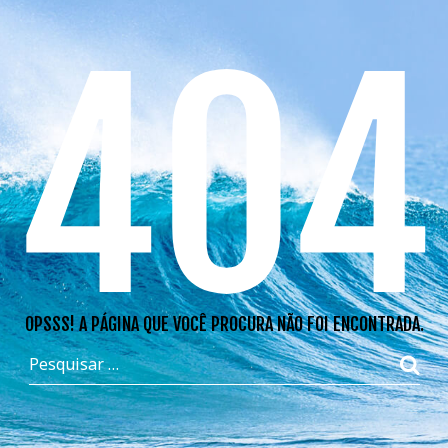
404
OPSSS! A PÁGINA QUE VOCÊ PROCURA NÃO FOI ENCONTRADA.