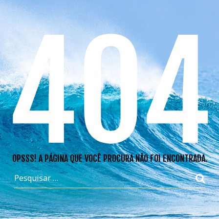
404
OPSSS! A PÁGINA QUE VOCÊ PROCURA NÃO FOI ENCONTRADA.