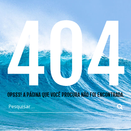
404
OPSSS! A PÁGINA QUE VOCÊ PROCURA NÃO FOI ENCONTRADA.