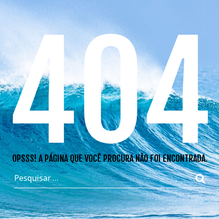
404
OPSSS! A PÁGINA QUE VOCÊ PROCURA NÃO FOI ENCONTRADA.