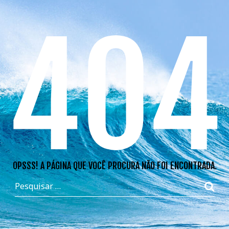
404
OPSSS! A PÁGINA QUE VOCÊ PROCURA NÃO FOI ENCONTRADA.