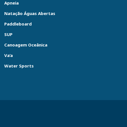
Apneia
Natação Águas Abertas
Paddleboard
SUP
Canoagem Oceânica
Va’a
Water Sports