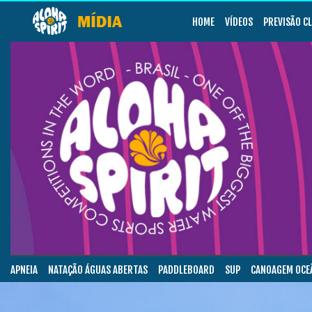
HOME
VÍDEOS
PREVISÃO C
APNEIA
NATAÇÃO ÁGUAS ABERTAS
PADDLEBOARD
SUP
CANOAGEM OCE