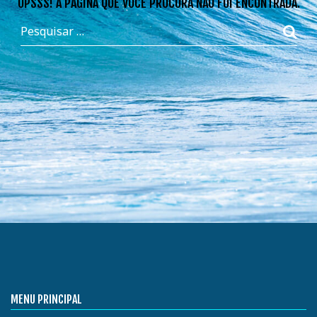
OPSSS! A PÁGINA QUE VOCÊ PROCURA NÃO FOI ENCONTRADA.
MENU PRINCIPAL