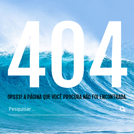
404
OPSSS! A PÁGINA QUE VOCÊ PROCURA NÃO FOI ENCONTRADA.