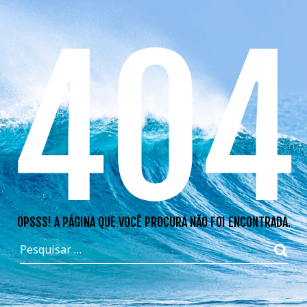
404
OPSSS! A PÁGINA QUE VOCÊ PROCURA NÃO FOI ENCONTRADA.