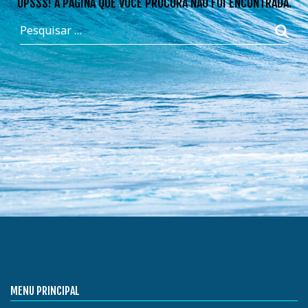
OPSSS! A PÁGINA QUE VOCÊ PROCURA NÃO FOI ENCONTRADA.
MENU PRINCIPAL