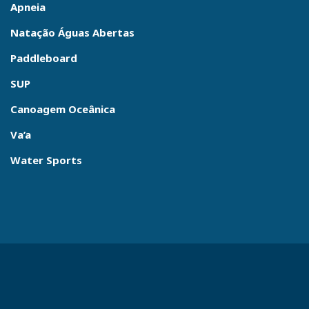
Apneia
Natação Águas Abertas
Paddleboard
SUP
Canoagem Oceânica
Va’a
Water Sports