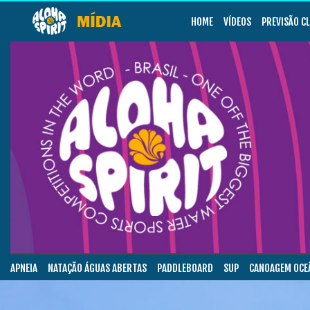
HOME
VÍDEOS
PREVISÃO C
APNEIA
NATAÇÃO ÁGUAS ABERTAS
PADDLEBOARD
SUP
CANOAGEM OCE