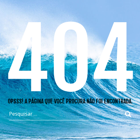
404
OPSSS! A PÁGINA QUE VOCÊ PROCURA NÃO FOI ENCONTRADA.