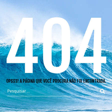
404
OPSSS! A PÁGINA QUE VOCÊ PROCURA NÃO FOI ENCONTRADA.