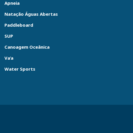
Apneia
Natação Águas Abertas
Paddleboard
SUP
Canoagem Oceânica
Va’a
Water Sports