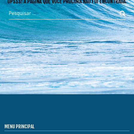
OPSSS! A PÁGINA QUE VOCÊ PROCURA NÃO FOI ENCONTRADA.
MENU PRINCIPAL