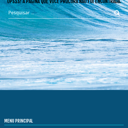
OPSSS! A PÁGINA QUE VOCÊ PROCURA NÃO FOI ENCONTRADA.
MENU PRINCIPAL