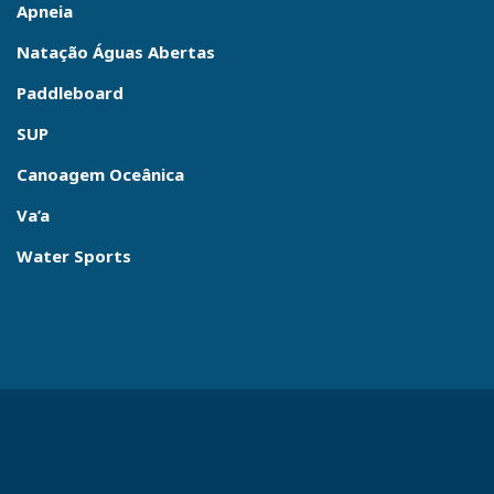
Apneia
Natação Águas Abertas
Paddleboard
SUP
Canoagem Oceânica
Va’a
Water Sports