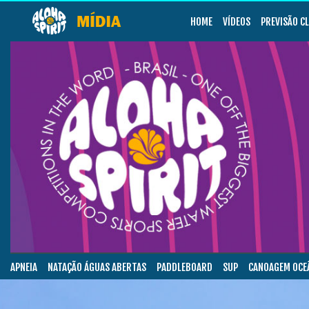
HOME
VÍDEOS
PREVISÃO C
APNEIA
NATAÇÃO ÁGUAS ABERTAS
PADDLEBOARD
SUP
CANOAGEM OCE