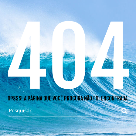
404
OPSSS! A PÁGINA QUE VOCÊ PROCURA NÃO FOI ENCONTRADA.