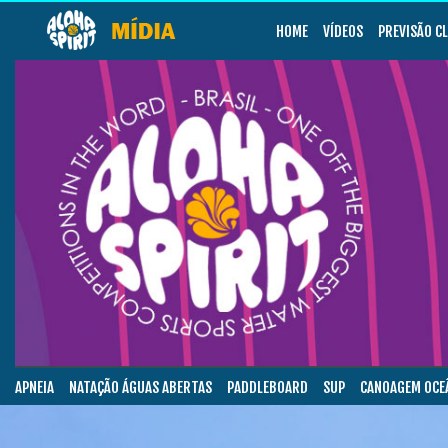
HOME
VÍDEOS
PREVISÃO C
APNEIA
NATAÇÃO ÁGUAS ABERTAS
PADDLEBOARD
SUP
CANOAGEM OCE