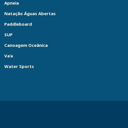
Apneia
Natação Águas Abertas
Paddleboard
SUP
Canoagem Oceânica
Va’a
Water Sports