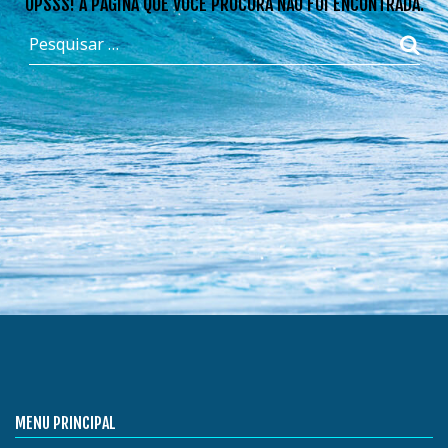
OPSSS! A PÁGINA QUE VOCÊ PROCURA NÃO FOI ENCONTRADA.
MENU PRINCIPAL