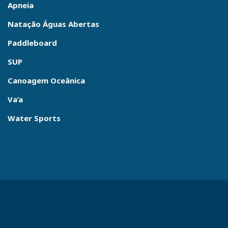
Apneia
Natação Águas Abertas
Paddleboard
SUP
Canoagem Oceânica
Va’a
Water Sports