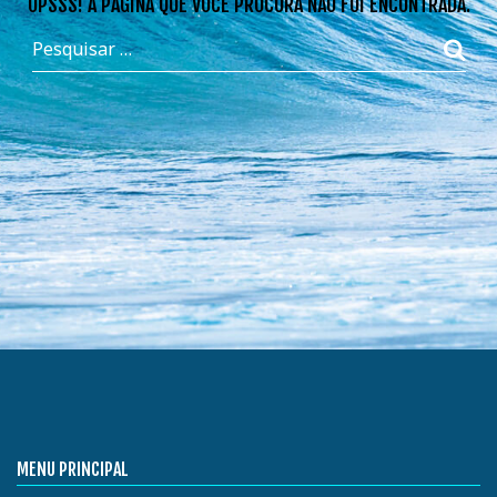
OPSSS! A PÁGINA QUE VOCÊ PROCURA NÃO FOI ENCONTRADA.
MENU PRINCIPAL