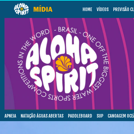
HOME
VÍDEOS
PREVISÃO C
APNEIA
NATAÇÃO ÁGUAS ABERTAS
PADDLEBOARD
SUP
CANOAGEM OCE