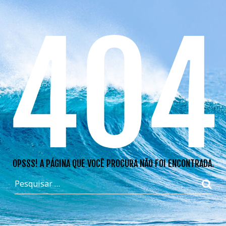
404
OPSSS! A PÁGINA QUE VOCÊ PROCURA NÃO FOI ENCONTRADA.