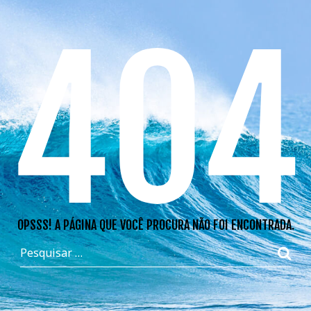
404
OPSSS! A PÁGINA QUE VOCÊ PROCURA NÃO FOI ENCONTRADA.