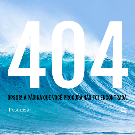
404
OPSSS! A PÁGINA QUE VOCÊ PROCURA NÃO FOI ENCONTRADA.