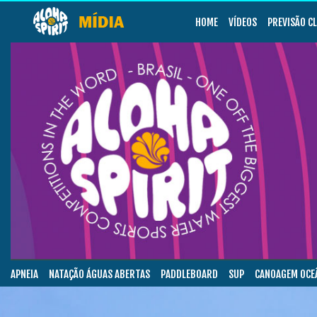
HOME
VÍDEOS
PREVISÃO C
APNEIA
NATAÇÃO ÁGUAS ABERTAS
PADDLEBOARD
SUP
CANOAGEM OCE