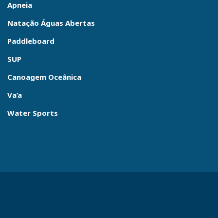
Apneia
Natação Águas Abertas
Paddleboard
SUP
Canoagem Oceânica
Va’a
Water Sports