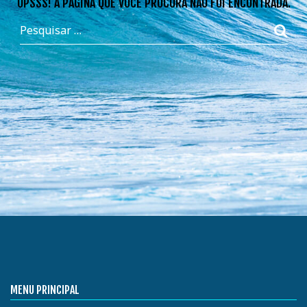
OPSSS! A PÁGINA QUE VOCÊ PROCURA NÃO FOI ENCONTRADA.
MENU PRINCIPAL